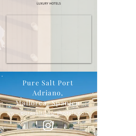
Pure Salt Port
Adriano,
Mallorca, Spanien
www.puresaltluxuryhotels.com